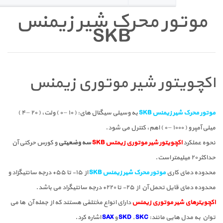
موتور محرک شیر زیمنس
SKB
اکچویتور شیر موتوری زیمنس
موتور محرک شیر زیمنس SKB
به وسیلی سیگنال های: ( ۱۰ – ۰ ) ولت، ( ۲۰ – ۴ )
میلی آمپر و ( ۱۰۰۰ – ۰ ) اهم، کنترل می شود.
نحوه عملکرد
اکچویتور شیر موتوری زیمتس SKB
سه وضعیتی
و کورس حرکتی آن
حداکثر ۲۰ میلیمتر است.
محدوده دمای کاری
موتور محرک شیر زیمنس SKB
از ۱۵- تا ۵۵+ درجه سانتیگزاد و
محدوده دمای قایل تحمل آن از ۲۵- تا ۲۲۰+ درجه سانتیگراد می باشد.
اکچویترهای شیر موتوری زیمنس
دارای انواع مختلفی هستند که از جمله آن ها می
توان به مدل هایی مانند:
SKC
,
SKD
و
SAX
اشاره کرد.