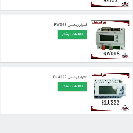
کنترلر زیمنس RWD68
اطلاعات بیشتر
کنترلر زیمنس RLU222
اطلاعات بیشتر