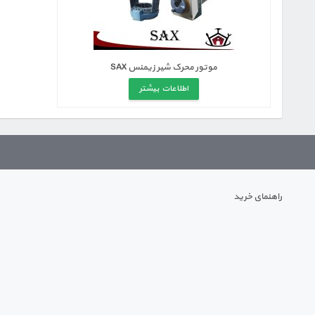
موتور محرک شیر زیمنس SAX
اطلاعات بیشتر
راهنمای خرید