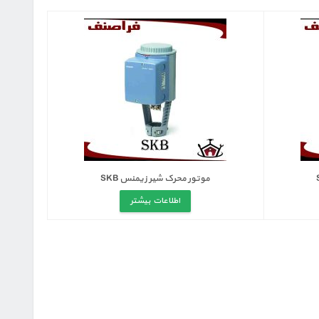
موتور محرک شیر زیمنس SKB
اطلاعات بیشتر