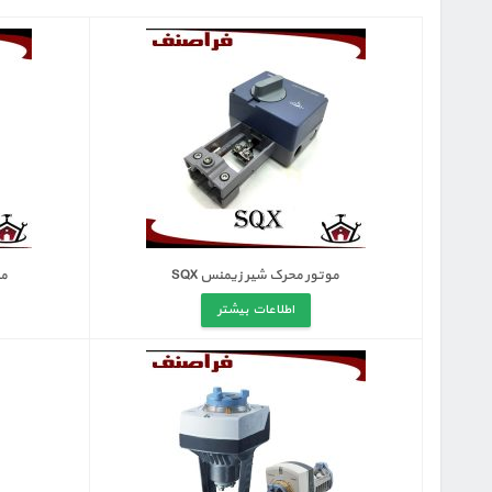
موتور محرک شیر زیمنس SQX
مو
اطلاعات بیشتر