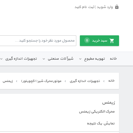
وارد شوید | ثبت نام کنید
سبد خرید
0
خانه
تهویه مطبوع
شیرآلات صنعتی
تجهیزات اندازه گیری
خانه
تجهیزات اندازه گیری
موتور محرک شیر ( اکچویتور )
زیمنس
زیمنس
محرک الکتریکی زیمنس
نمایش یک نتیجه