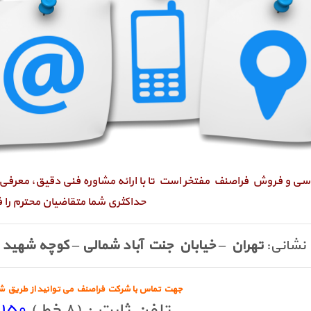
سی و فروش فراصنف مفتخر است تا با ارائه مشاوره فنی دقیق، معرفی
حداکثری شما متقاضیان
محترم را 
نشانی:
تهران – خیابان جنت آباد شمالی – کوچه شهید
جهت تماس با شرکت فراصنف می توانید از طریق شما
تلفن ثابت : (۸ خط )
 -۰۲۱