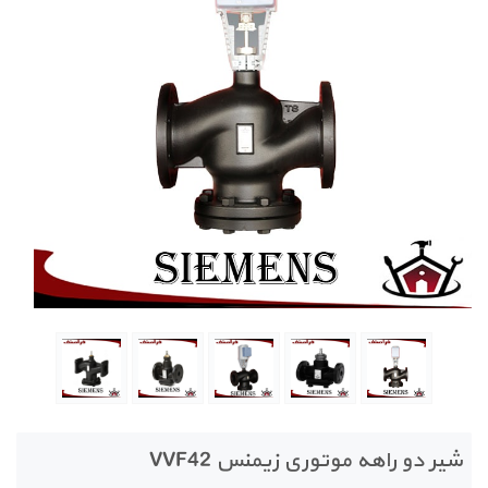
شیر دو راهه موتوری زیمنس VVF42