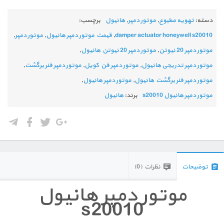
دسته:
تهویه مطبوع
,
موتور دمپر
,
هانیول
برچسب:
damper actuator honeywell s20010
,
قیمت موتور دمپر هانیول
,
موتور دمپر
,
موتور دمپر 20 نیوتن
,
موتور دمپر 20 نیوتن هانیول
,
موتور دمپر تدریجی هانیول
,
موتور دمپر فن کویل
,
موتور دمپر فنر برگشت
,
موتور دمپر فنر برگشت هانیول
,
موتور دمپر هانیول
,
موتور دمپر هانیول s20010
برند:
هانیول
توضیحات
نظرات (0)
موتور دمپر هانیول
s20010