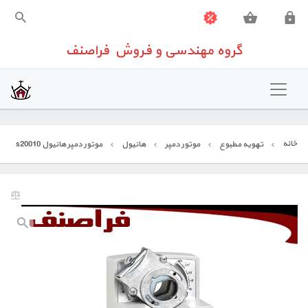
گروه مهندسی و فروش فراصنف
گروه مهندسی و فروش فراصنف
خانه
تهویه مطبوع
خانه
تهویه مطبوع
موتور دمپر
هانیول
موتور دمپر هانیول s20010
شیرآلات صنعتی
تجهیزات اندازه گیری
تجهیزات ساختمانی
تعمیرات تخصصی تجهیزات کنترلی
تماس باما