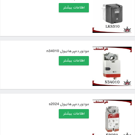
اطلاعات بیشتر
موتور دمپر هانیول n34010
اطلاعات بیشتر
موتور دمپر هانیول s2024
اطلاعات بیشتر