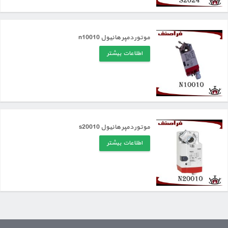
موتور دمپر هانیول n10010
اطلاعات بیشتر
موتور دمپر هانیول s20010
اطلاعات بیشتر