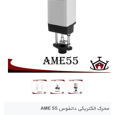
محرک الکتریکی دانفوس AME 55