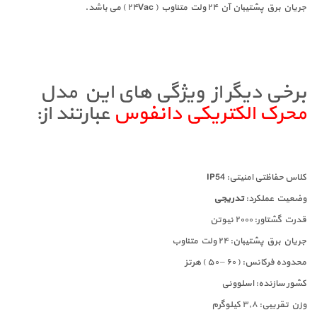
جریان برق پشتیبان آن ۲۴ ولت متناوب ( ۲۴Vac ) می باشد.
برخی دیگر از ویژگی های این مدل
محرک الکتریکی دانفوس
عبارتند از:
کلاس حفاظتی امنیتی: IP54
وضعیت عملکرد:
تدریجی
قدرت گشتاور: ۲۰۰۰ نیوتن
جریان برق پشتیبان: ۲۴ ولت متناوب
محدوده فرکانس: ( ۶۰ – ۵۰ ) هرتز
کشور سازنده: اسلوونی
وزن تقریبی: ۳٫۸ کیلوگرم