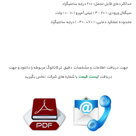
حداکثر دمای قابل تحمل: ۲۰۰ درجه سانتیگراد
سیگنال ورودی: ( ۲۰ – ۴ ) میلی آمپر و ( ۱۰ – ۰ ) ولت
محدوده عملکرد دمایی: ( ۷۰+ , ۴۰- ) درجه سانتیگراد
جهت دریافت اطلاعات و مشخصات دقیق تر کاتالوگ مربوطه را دانلود و جهت
دریافت
لیست قیمت
با شماره های شرکت تماس بگیرید