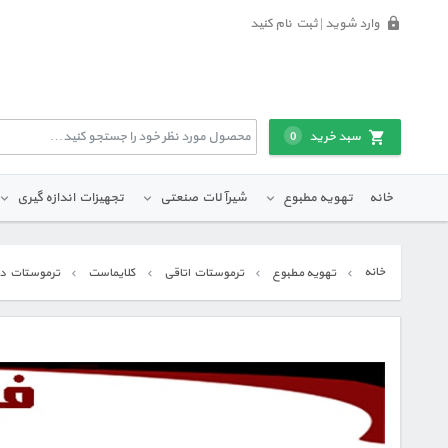
وارد شوید | ثبت نام کنید
سبد خرید
0
خانه
تهویه مطبوع
شیرآلات صنعتی
تجهیزات اندازه گیری
خانه
تهویه مطبوع
ترموستات اتاقی
کلایماست
ترموستات دیجی