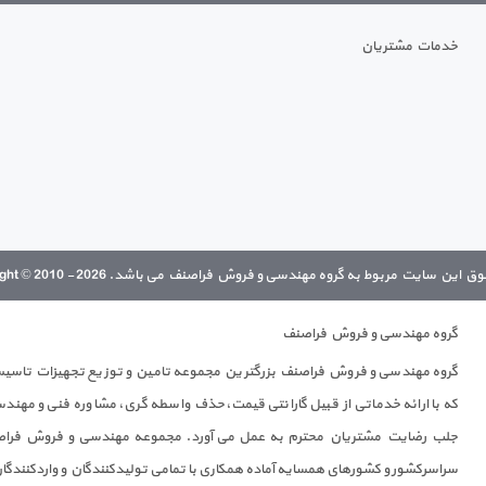
خدمات مشتریان
 این سایت مربوط به گروه مهندسی و فروش فراصنف می باشد. Copyright © 2010 - 2026
گروه مهندسی و فروش فراصنف
گروه مهندسی و فروش فراصنف بزرگترین مجموعه تامین و توزیع تجهیزات تاسیساتی
که با ارائه خدماتی از قبیل گارانتی قیمت،حذف واسطه گری، مشاوره فنی و مه
جلب رضایت مشتریان محترم به عمل می آورد. مجموعه مهندسی و فروش فراصن
سراسرکشور و کشورهای همسایه آماده همکاری با تمامی تولیدکنندگان و واردکنندگا