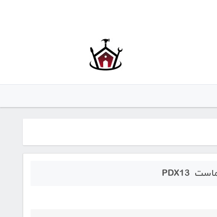
 PDX13