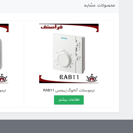
محصولات مشابه
ترموستات آنالوگ زیمنس RAB11
ترمو
اطلاعات بیشتر