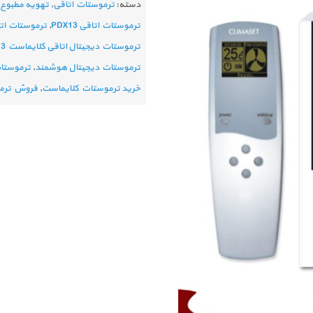
دسته:
ترموستات اتاقی
,
تهویه مطبوع
ترموستات اتاقی PDX13
,
ترموستات ات
ترموستات دیجیتال اتاقی کلایماست pdx13
ترموستات دیجیتال هوشمند
,
ترموستا
خرید ترموستات کلایماست
,
فروش ترمو