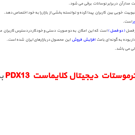
 مدار آن در برابر نوسانات برقی می شود.
بیت خوبی بین کاربران پیدا کرده و توانسته بخشی از بازار را به خود اختصاص دهد.
ر
است.
ر فصل
( دو فصل )
است که این امکان به دو صورت دستی و خودکار در دسترس کاربران م
دار بوده به گونه ای باعث
افزایش فروش
این محصول در بازارهای ایران شده است.
لی می باشد.
رموستات دیجیتال کلایماست PDX13
به