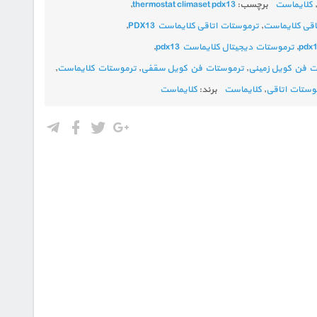
,
کلایماست
برچسب:
thermostat climaset pdx13
,
اقی کلایماست
,
ترموستات اتاقی کلایماست PDX13
,
,
ترموستات دیجیتال کلایماست pdx13
,
ت فن کویل زمینی
,
ترموستات فن کویل سقفی
,
ترموستات کلایماست
,
ستات اتاقی
,
کلایماست
برند:
کلایماست