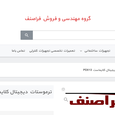
گروه مهندسی و فروش فراصنف
تجهیزات ساختمانی
تعمیرات تخصصی تجهیزات کنترلی
تماس باما
تال کلایماست PDX13
ترموستات دیجیتال کلایماست