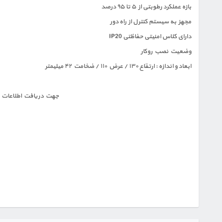
بازه عملکرد رطوبتی از ۵ تا ۹۵ درصد
مجهز به سیستم کنترل از راه دور
دارای کلاس امنیتی حفاظتی IP20
وضعیت نصب روکار
ابعاد و اندازه : ارتقاع ۱۳۰ / عرض ۱۱۰ / ضخامت ۴۲ میلیمتر
جهت دریافت اطلاعات و