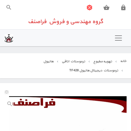
گروه مهندسی و فروش فراصنف
گروه مهندسی و فروش فراصنف
خانه
تهویه مطبوع
خانه
تهویه مطبوع
ترموستات اتاقی
هانیول
شیرآلات صنعتی
ترموستات دیجیتال هانیول TF428
تجهیزات اندازه گیری
تجهیزات ساختمانی
تعمیرات تخصصی تجهیزات کنترلی
تماس باما