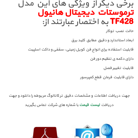
برخی دیگر از ویژگی های این مدل
ترموستات دیجیتال هانیول
TF428
به اختصار عبارتند از:
حالت نصب توکار
ابعاد استاندارد و دقیق مطابق کلید برق
قابلیت استفاده برای انواع فن کویل زمینی، سقفی و داکت اسلپیت
دارای دکمه ی تنظیم دور فن
قابلیت تغییر فصل
دارای قابلیت فرمان قطع کمپرسور
جهت دریافت اطلاعات و مشخصات دقیق تر کاتالوگ مربوطه را دانلود و جهت
دریافت
لیست قیمت
با شماره های شرکت تماس بگیرید