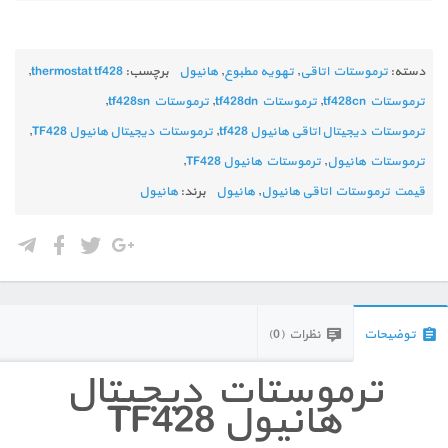
دسته:
ترموستات اتاقی
,
تهویه مطبوع
,
هانیول
برچسب:
thermostat tf428
,
ترموستات tf428cn
,
ترموستات tf428dn
,
ترموستات tf428sn
,
ترموستات دیجیتال اتاقی هانیول tf428
,
ترموستات دیجیتال هانیول TF428
,
ترموستات هانیول
,
ترموستات هانیول TF428
,
قیمت ترموستات اتاقی هانیول
,
هانیول
برند:
هانیول
توضیحات
نظرات (0)
ترموستات دیجیتال
هانیول TF428