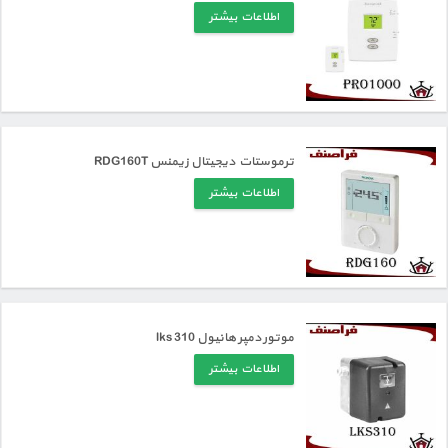
اطلاعات بیشتر
ترموستات دیجیتال زیمنس RDG160T
اطلاعات بیشتر
موتور دمپر هانیول lks 310
اطلاعات بیشتر