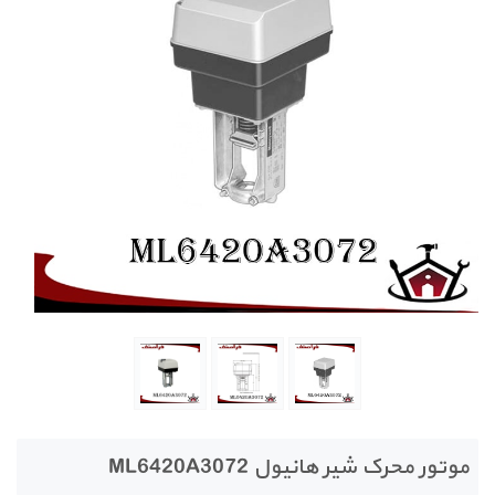
موتور محرک شیر هانیول ML6420A3072