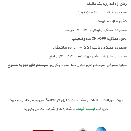
زمان راه اندازی: یک دقیقه
محدوده فرکانس: ( ۶۰ – ۵۰ ) هرتز
کشور سازنده: لهستان
محدوده عملکرد رطوبتی: ( ۹۵ – ۵ ) درصد
نحوه عملکرد: ON/OFF
سه وضعیتی
محدوده عملکرد دمایی: ( ۵۵ – ۰ ) درجه سانتیگراد
محدوده سایزبندی شیر جهت نصب: “( ۳ – ۱/۲ ) اینچ
موارد مصرفی: سیستم های کنترل دما، سونا جکوزی،
سیستم های تهویه مطبوع
جهت دریافت اطلاعات و مشخصات دقیق تر کاتالوگ مربوطه را دانلود و جهت
دریافت
لیست قیمت
با شماره های شرکت تماس بگیرید