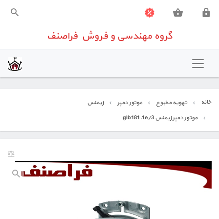
گروه مهندسی و فروش فراصنف
گروه مهندسی و فروش فراصنف
خانه
تهویه مطبوع
خانه
تهویه مطبوع
موتور دمپر
زیمنس
شیرآلات صنعتی
موتور دمپر زیمنس glb181.1e/3
تجهیزات اندازه گیری
تجهیزات ساختمانی
تعمیرات تخصصی تجهیزات کنترلی
تماس باما