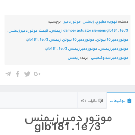
دسته:
تهویه مطبوع
,
زیمنس
,
موتور دمپر
برچسب:
damper actuator siemens glb181.1e/3
,
زیمنس
,
قیمت موتور دمپر زیمنس
,
موتور دمپر 10 نیوتن
,
موتور دمپر 10 نیوتن زیمنس glb181.1e/3
,
موتور دمپر زیمنس
,
موتور دمپر زیمنس glb181.1e/3
,
موتور دمپر سه وضعیتی
برند:
زیمنس
توضیحات
نظرات (0)
موتور دمپر زیمنس
glb181.1e/3