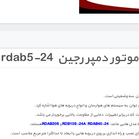
موتور دمپر رجین rdab5-24
 آن سه وضعیتی است.
ی توان به سیستم های هوارسان و انواع دریچه های هوا اشاره کرد.
 که در برابر تغییرات دمایی از مقاومت بالایی برخوردار می باشد.
ا مدل هایی مانند:
RDAB40-24
,
RDB10S-24A
و
RDAB20S
هستند.