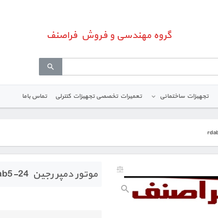
گروه مهندسی و فروش فراصنف
تجهیزات ساختمانی
تعمیرات تخصصی تجهیزات کنترلی
تماس باما
موتور دمپر رجین rdab5-24