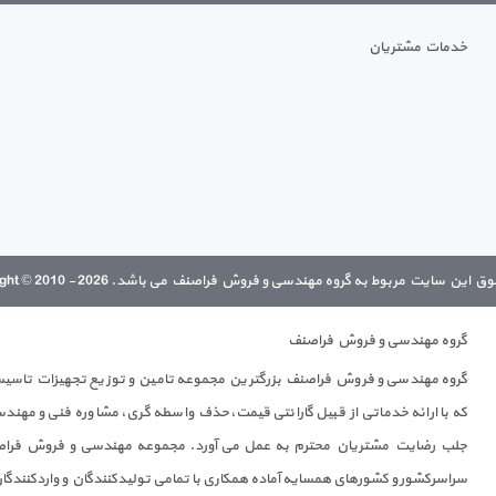
خدمات مشتریان
 این سایت مربوط به گروه مهندسی و فروش فراصنف می باشد. Copyright © 2010 - 2026
گروه مهندسی و فروش فراصنف
گروه مهندسی و فروش فراصنف بزرگترین مجموعه تامین و توزیع تجهیزات تاسیساتی
که با ارائه خدماتی از قبیل گارانتی قیمت،حذف واسطه گری، مشاوره فنی و مه
جلب رضایت مشتریان محترم به عمل می آورد. مجموعه مهندسی و فروش فراصن
سراسرکشور و کشورهای همسایه آماده همکاری با تمامی تولیدکنندگان و واردکنندگا