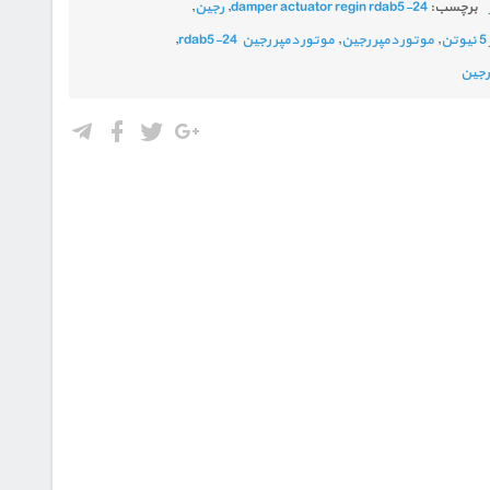
برچسب:
damper actuator regin rdab5-24
,
رجین
,
,
موتور دمپر رجین
,
موتور دمپر رجین rdab5-24
,
رجین