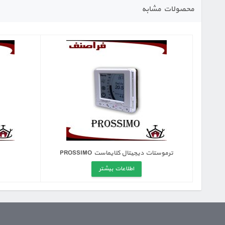
محصولات مشابه
ترموستات دیجیتال کلایماست PROSSIMO
اطلاعات بیشتر