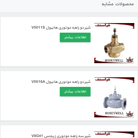
محصولات مشابه
شیر دو راهه موتوری هانیول V5011S
اطلاعات بیشتر
شیر دو راهه موتوری هانیول V5016A
اطلاعات بیشتر
شیر سه راهه موتوری زیمنس VXG41