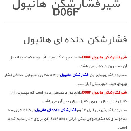
شیر فشار شکن هانیول
D06F
فشار شکن دنده ای هانیول
شیر فشار شکن هانیول D06F
مناسب جهت گذر سیال آب بوده که نحوه اتصال
آن به صورن دنده ای می باشد.
محدوده فشار ورودی این
فشار شکن هانیول
از ۱۶ تا ۲۵ بار و همچنین حداقل فشار
ورودی جهت عبور سیال ۱ بار است.
شیر فشار شکن هانیول D06F
دارای موارد مصرفی زیادی است که مهمترین آن
کنترل فشار سیال عبوری و کنترل میزان دبی آن می باشد.
محدوده فشار خروجی قابل تنظیم
فشار شکن دنده ای هانیول
از ۱٫۵ تا ۶ بار بوده
به گونه ای که فشار خروجی پیش فرض ( Set Point ) آن بر روی ۳ بار تنظیم شده
است.