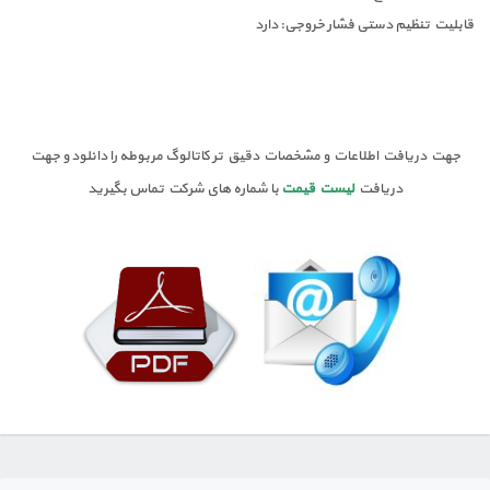
قابلیت تنظیم دستی فشار خروجی: دارد
جهت دریافت اطلاعات و مشخصات دقیق تر کاتالوگ مربوطه را دانلود و جهت
دریافت
لیست قیمت
با شماره های شرکت تماس بگیرید