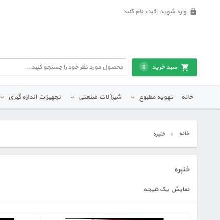
وارد شوید | ثبت نام کنید
سبد خرید
0
خانه
تهویه مطبوع
شیرآلات صنعتی
تجهیزات اندازه گیری
خانه
خنبره
خنبره
نمایش یک نتیجه