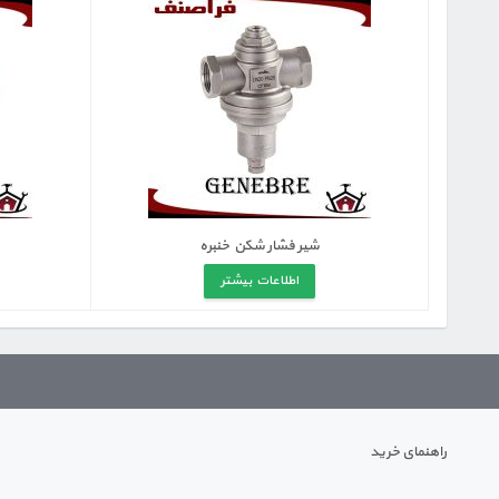
شیر فشار شکن خنبره
اطلاعات بیشتر
راهنمای خرید