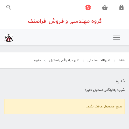
گروه مهندسی و فروش فراصنف
گروه مهندسی و فروش فراصنف
خانه
تهویه مطبوع
خانه
شیرآلات صنعتی
شیر دیافراگمی استیل
خنبره
شیرآلات صنعتی
تجهیزات اندازه گیری
خنبره
شیر دیافراگمی استیل خنبره
تجهیزات ساختمانی
هیچ محصولی یافت نشد.
تعمیرات تخصصی تجهیزات کنترلی
تماس باما