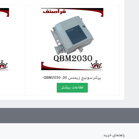
پرشر سوئیچ زیمنس QBM2030-30
اطلاعات بیشتر
راهنمای خرید