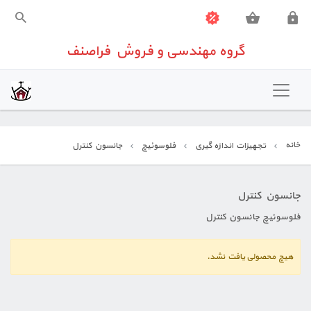
گروه مهندسی و فروش فراصنف
گروه مهندسی و فروش فراصنف
خانه
تهویه مطبوع
خانه
تجهیزات اندازه گیری
فلوسوئیچ
جانسون کنترل
شیرآلات صنعتی
تجهیزات اندازه گیری
جانسون کنترل
فلوسوئیچ جانسون کنترل
تجهیزات ساختمانی
هیچ محصولی یافت نشد.
تعمیرات تخصصی تجهیزات کنترلی
تماس باما